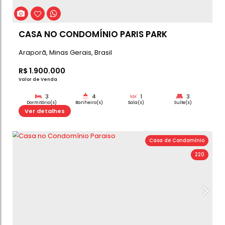
Sobrado Alto Padrão Á Venda -
Condomínio Paris Park
Araporã
,
Minas Gerais
,
Brasil
R$
1.850.000
Valor de Venda