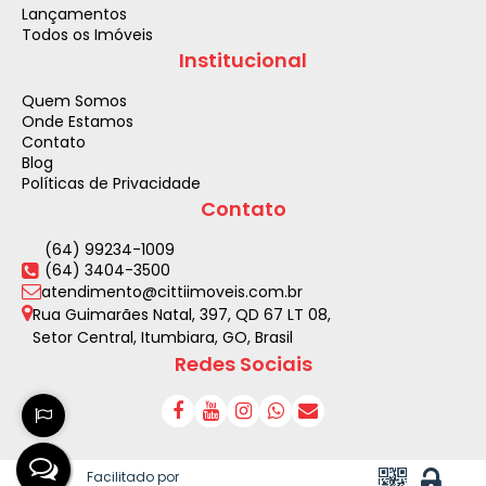
Lançamentos
Todos os Imóveis
Institucional
Quem Somos
Onde Estamos
Contato
Blog
Políticas de Privacidade
Contato
(64) 99234-1009
(64) 3404-3500
atendimento@cittiimoveis.com.br
Rua Guimarães Natal
,
397
,
QD 67 LT 08
,
Setor Central
,
Itumbiara
,
GO
,
Brasil
Redes Sociais
Facilitado por