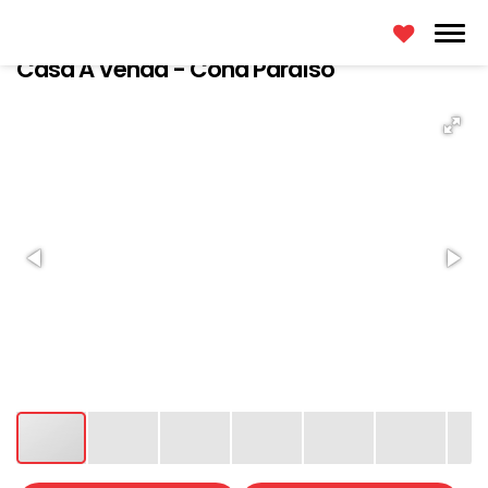
Casa Á Venda - Cond Paraíso