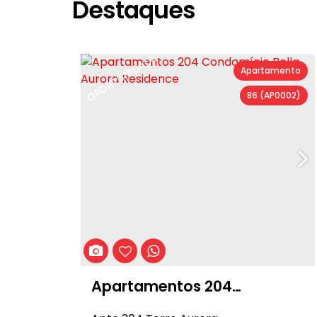
Destaques
OPORTUNIDADE
Apartamento
86
(AP0002)
Apartamentos 204
Condomínio Bella Aurora