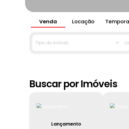
Venda
Locação
Tempor
Tipo do imóvel...
Lo
Buscar por Imóveis
Lançamento