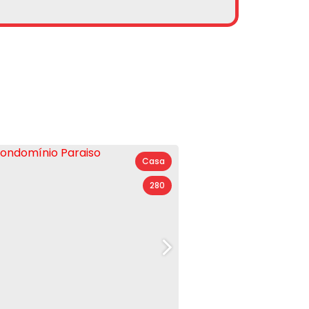
Casa
280