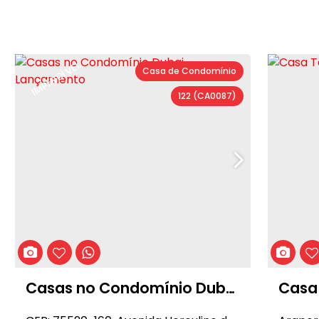
IMPERDÍVEL
Casa de Condomínio
122
(CA0087)
Casas no Condomínio Dubai
Casa
- Lançamento
Paris