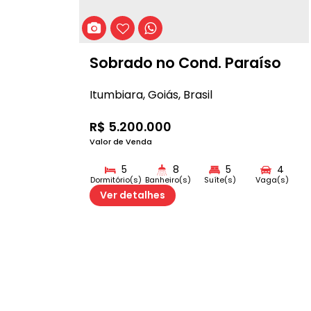
Sobrado no Cond. Paraíso
Itumbiara
,
Goiás
,
Brasil
R$
5.200.000
Valor de Venda
5
8
5
4
Dormitório(s)
Banheiro(s)
Suíte(s)
Vaga(s)
Ver detalhes