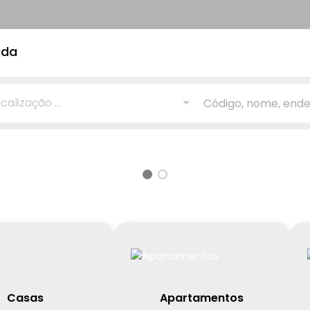
ada
calização ...
Casas
Apartamentos