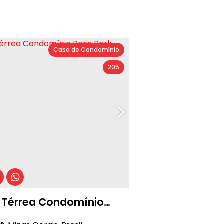
Casa de Condomínio
205
 Térrea Condomínio
 Park