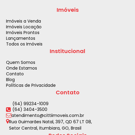
Imóveis
Imóveis a Venda
Imóveis Locação
Imóveis Prontos
Lançamentos
Todos os Imóveis
Institucional
Quem Somos
Onde Estamos
Contato
Blog
Políticas de Privacidade
Contato
(64) 99234-1009
(64) 3404-3500
atendimento@cittiimoveis.com.br
Rua Guimarães Natal
,
397
,
QD 67 LT 08
,
Setor Central
,
Itumbiara
,
GO
,
Brasil