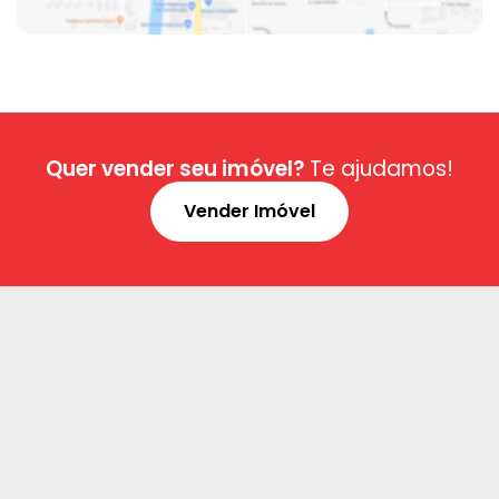
Quer vender seu imóvel?
Te ajudamos!
Vender Imóvel