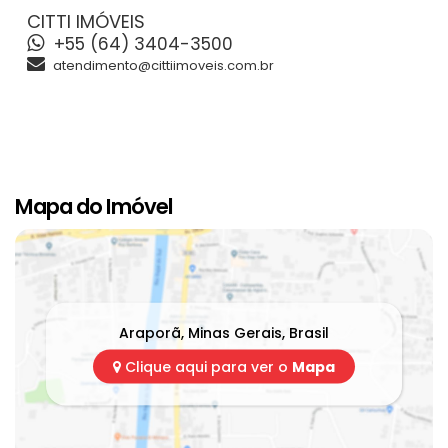
CITTI IMÓVEIS
+55 (64) 3404-3500
atendimento@cittiimoveis.com.br
Mapa do Imóvel
Araporã
,
Minas Gerais
,
Brasil
Clique aqui para ver o
Mapa