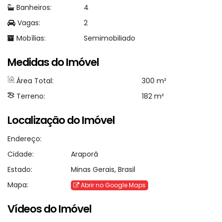
Banheiros:
4
Vagas:
2
Mobílias:
Semimobiliado
Medidas do Imóvel
Área Total:
300 m²
Terreno:
182 m²
Localização do Imóvel
Endereço:
Cidade:
Araporã
Estado:
Minas Gerais, Brasil
Mapa:
Abrir no Google Maps
Vídeos do Imóvel