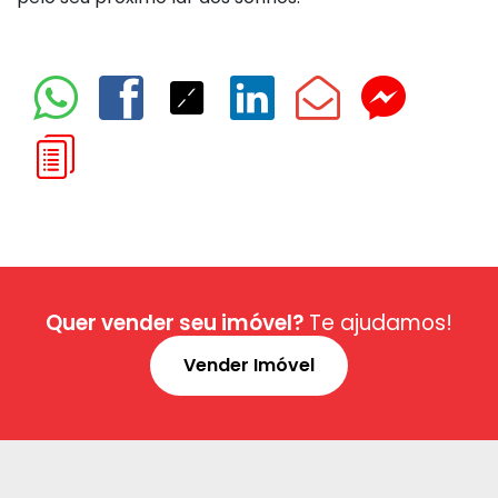
Quer vender seu imóvel?
Te ajudamos!
Vender Imóvel