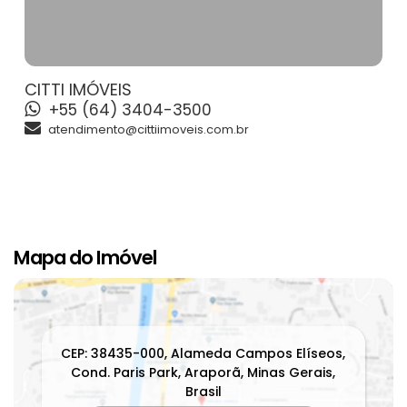
CITTI IMÓVEIS
+55 (64) 3404-3500
atendimento@cittiimoveis.com.br
Mapa do Imóvel
CEP: 38435-000
,
Alameda Campos Elíseos
,
Cond. Paris Park
,
Araporã
,
Minas Gerais
,
Brasil