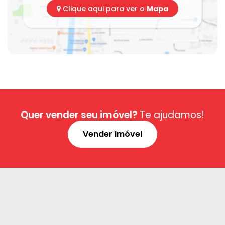
Clique aqui para ver o
Mapa
Quer vender seu imóvel?
Te ajudamos!
Vender Imóvel