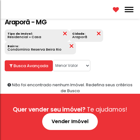
Casa em Condomínio Reserva Beira Rio,
Araporã - MG
Tipo de Imóvel:
Cidade:
Residencial » Casa
Araporã
Bairro:
Condomínio Reserva Beira Rio
Busca Avançada
Não foi encontrado nenhum Imóvel. Redefina seus
Quer vender seu imóvel?
Te ajudamos!
de Busca
Vender Imóvel