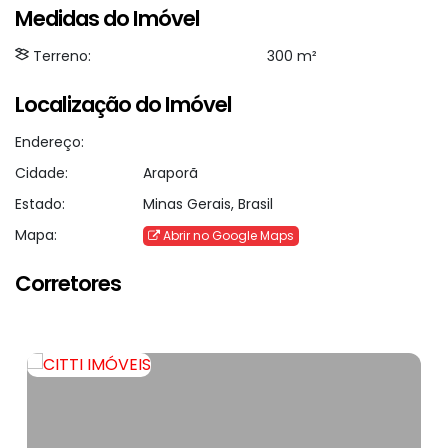
Medidas do Imóvel
Terreno:
300 m²
Localização do Imóvel
Endereço:
Cidade:
Araporã
Estado:
Minas Gerais, Brasil
Mapa:
Abrir no Google Maps
Corretores