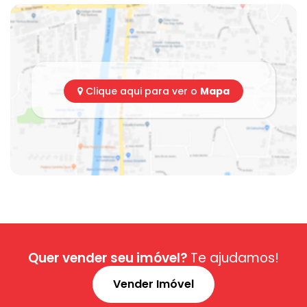
Clique aqui para ver o
Mapa
Quer vender seu imóvel?
Te ajudamos!
Vender Imóvel