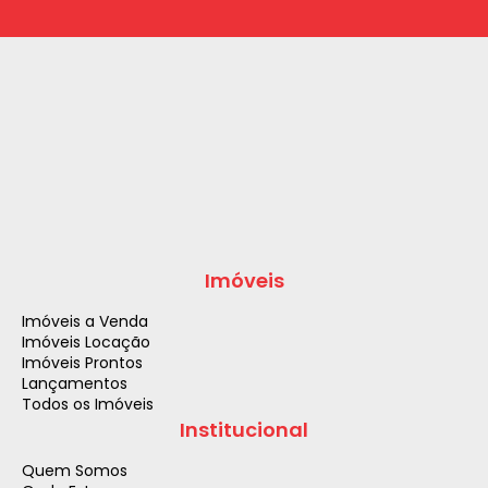
Imóveis
Imóveis a Venda
Imóveis Locação
Imóveis Prontos
Lançamentos
Todos os Imóveis
Institucional
Quem Somos