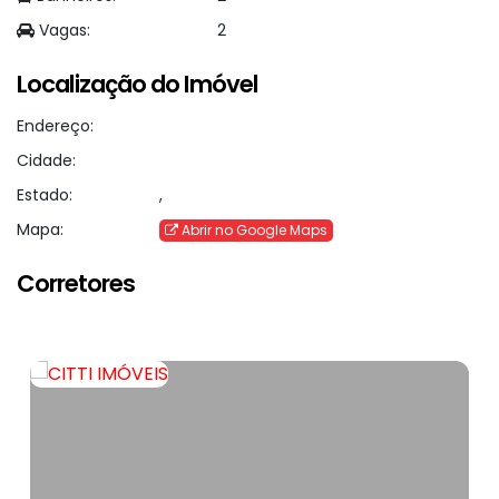
Vagas:
2
Localização do Imóvel
Endereço:
Cidade:
Estado:
,
Mapa:
Abrir no Google Maps
Corretores