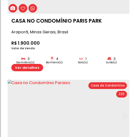
Sobrado Alto Padrão Á Venda -
Condomínio Paris Park
Araporã
,
Minas Gerais
,
Brasil
R$
1.850.000
Valor de Venda